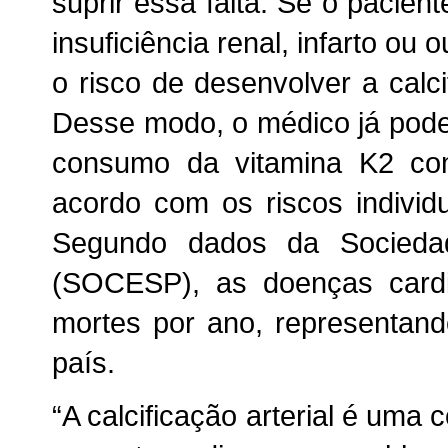
suprir essa falta. Se o paciente
insuficiência renal, infarto ou
o risco de desenvolver a calci
Desse modo, o médico já pode o
consumo da vitamina K2 c
acordo com os riscos individ
Segundo dados da Sociedade
(SOCESP), as doenças card
mortes por ano, representan
país.
“A calcificação arterial é uma