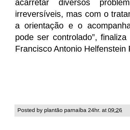
acarretar diversos probl
irreversíveis, mas com o tra
a orientação e o acompanh
pode ser controlado”, finaliz
Francisco Antonio Helfenstein
Posted by
plantão parnaíba 24hr.
at
09:26