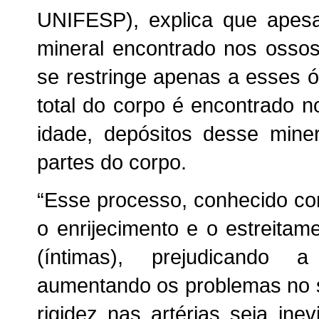
UNIFESP), explica que apesar
mineral encontrado nos osso
se restringe apenas a esses 
total do corpo é encontrado 
idade, depósitos desse mine
partes do corpo.
“Esse processo, conhecido com
o enrijecimento e o estreitam
(íntimas), prejudicando 
aumentando os problemas no s
rigidez nas artérias seja ine