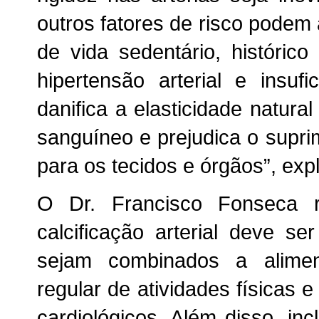
outros fatores de risco podem
de vida sedentário, histórico 
hipertensão arterial e insuf
danifica a elasticidade natural
sanguíneo e prejudica o supri
para os tecidos e órgãos”, expl
O Dr. Francisco Fonseca 
calcificação arterial deve ser
sejam combinados a alimen
regular de atividades físicas
cardiológicos. Além disso, inc