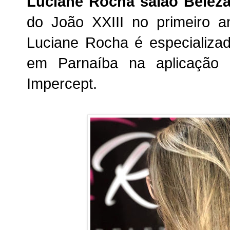
Luciane Rocha salão Beleza
do João XXIII no primeiro a
Luciane Rocha é especializad
em Parnaíba na aplicação
Impercept.