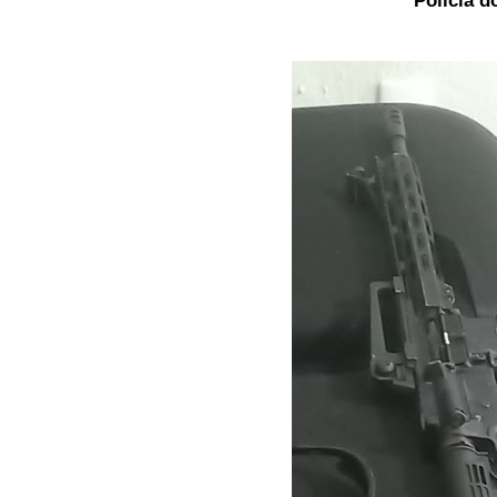
Policia d