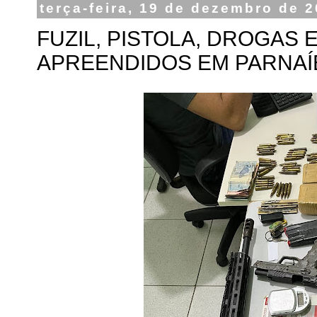
terça-feira, 19 de dezembro de 
FUZIL, PISTOLA, DROGAS
APREENDIDOS EM PARNAÍ