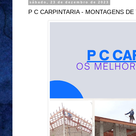
sábado, 23 de dezembro de 2023
P C CARPINTARIA - MONTAGENS DE