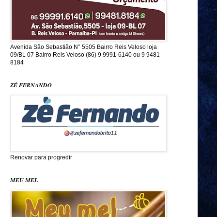
Avenida São Sebastião N° 5505 Bairro Reis Veloso loja
09/BL 07 Bairro Reis Veloso (86) 9 9991-6140 ou 9 9481-
8184
ZÉ FERNANDO
Renovar para progredir
MEU MEL