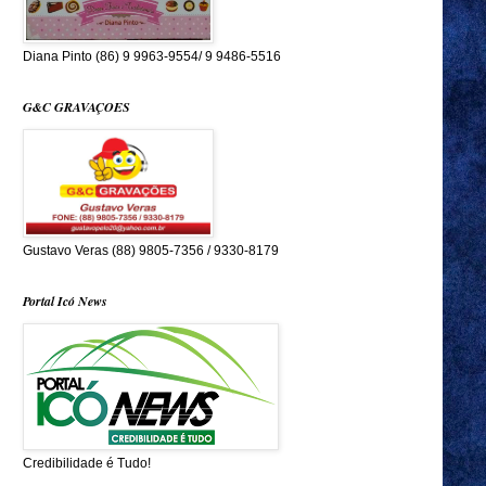
Diana Pinto (86) 9 9963-9554/ 9 9486-5516
G&C GRAVAÇOES
Gustavo Veras (88) 9805-7356 / 9330-8179
Portal Icó News
Credibilidade é Tudo!