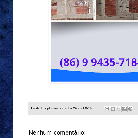
Posted by
plantão parnaíba 24hr.
at
02:16
Nenhum comentário: