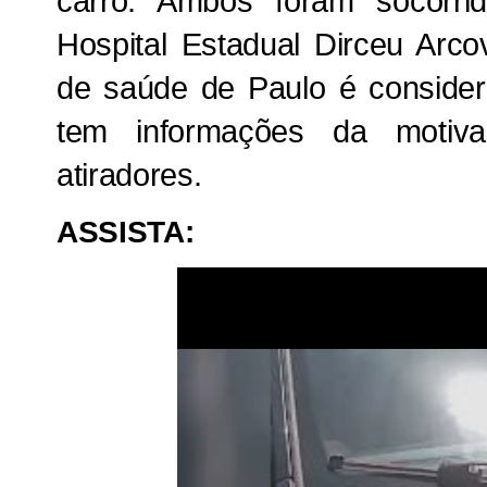
carro. Ambos foram socorr
Hospital Estadual Dirceu Arc
de saúde de Paulo é consider
tem informações da motiv
atiradores.
ASSISTA: