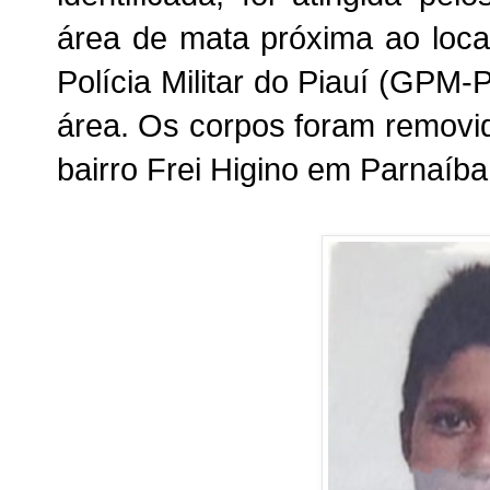
área de mata próxima ao loc
Polícia Militar do Piauí (GPM
área. Os corpos foram removi
bairro Frei Higino em Parnaíba