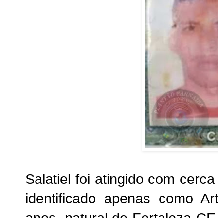
Salatiel foi atingido com cerc
identificado apenas como A
anos, natural de Fortaleza-CE