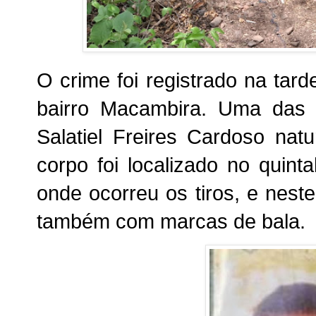
O crime foi registrado na tard
bairro Macambira. Uma das v
Salatiel Freires Cardoso na
corpo foi localizado no quint
onde ocorreu os tiros, e nest
também com marcas de bala.