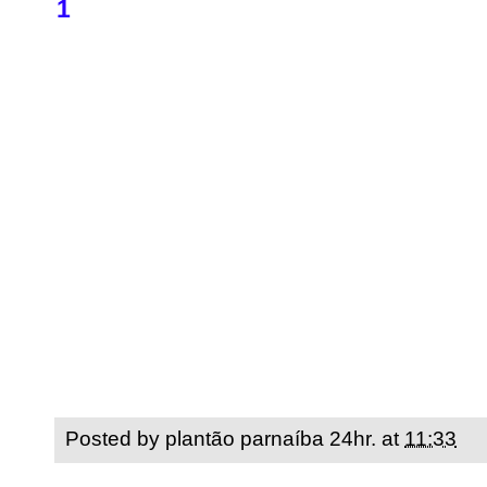
1
Posted by
plantão parnaíba 24hr.
at
11:33