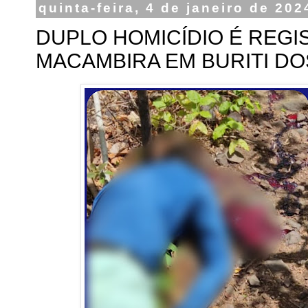
quinta-feira, 4 de janeiro de 202
DUPLO HOMICÍDIO É REGI
MACAMBIRA EM BURITI DO