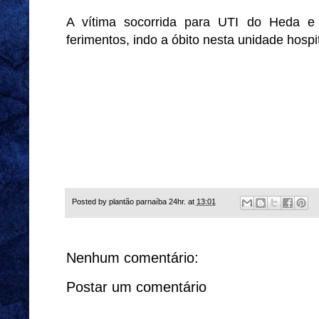
A vítima socorrida para UTI do Heda e 
ferimentos, indo a óbito nesta unidade hospit
Posted by
plantão parnaíba 24hr.
at
13:01
Nenhum comentário:
Postar um comentário