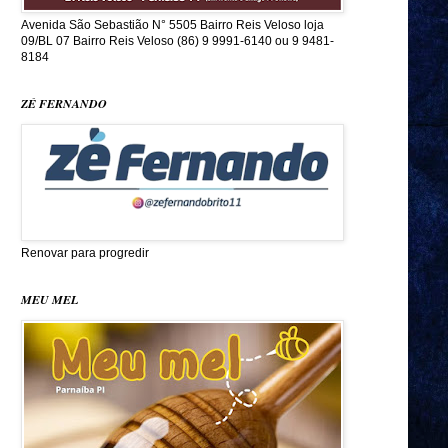
Avenida São Sebastião N° 5505 Bairro Reis Veloso loja
09/BL 07 Bairro Reis Veloso (86) 9 9991-6140 ou 9 9481-
8184
ZÉ FERNANDO
Renovar para progredir
MEU MEL