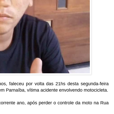
os, faleceu por volta das 21hs desta segunda-feira
em Parnaíba, vítima acidente envolvendo motocicleta.
corrente ano, após perder o controle da moto na Rua