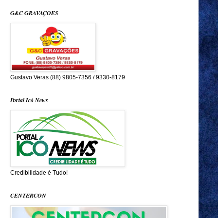
G&C GRAVAÇOES
Gustavo Veras (88) 9805-7356 / 9330-8179
Portal Icó News
Credibilidade é Tudo!
CENTERCON