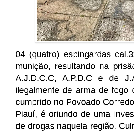
04 (quatro) espingardas cal.
munição, resultando na prisã
A.J.D.C.C, A.P.D.C e de J
ilegalmente de arma de fogo
cumprido no Povoado Corredo
Piauí, é oriundo de uma inves
de drogas naquela região. Cul