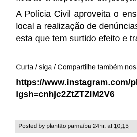
A Polícia Civil aproveita o en
local a realização de denúnci
esta que tem surtido efeito e t
Curta / siga / Compartilhe também no
https://www.instagram.com/
igsh=cnhjc2ZtZTZlM2V6
Posted by
plantão parnaíba 24hr.
at
10:15