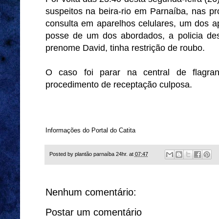
suspeitos na beira-rio em Parnaíba, nas p
consulta em aparelhos celulares, um dos 
posse de um dos abordados, a policia 
prenome David, tinha restrição de roubo.
O caso foi parar na central de flagrant
procedimento de receptação culposa.
Informações do Portal do Catita
Posted by
plantão parnaíba 24hr.
at
07:47
Nenhum comentário:
Postar um comentário