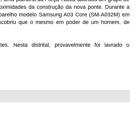
roximidades da construção da nova ponte. Durante a
aparelho modelo
Samsung A03 Core (SM-A032M)
em
descobriu que o mesmo em poder de um homem, de
es. Nesta distrital, provavelmente foi lavrado o