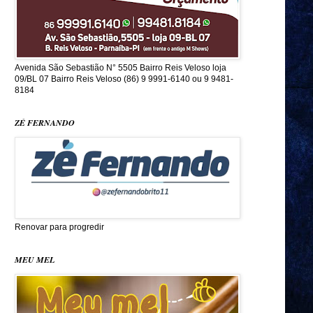
Avenida São Sebastião N° 5505 Bairro Reis Veloso loja
09/BL 07 Bairro Reis Veloso (86) 9 9991-6140 ou 9 9481-
8184
ZÉ FERNANDO
Renovar para progredir
MEU MEL