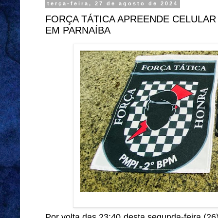
terça-feira, 27 de agosto de 2024
FORÇA TÁTICA APREENDE CELULAR
EM PARNAÍBA
Por volta das 23:40 desta segunda-feira (2