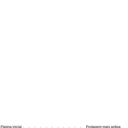
Página inicial
Postagem mais antiga