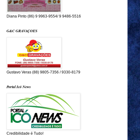
Diana Pinto (86) 9 9963-9554/ 9 9486-5516
G&C GRAVAÇOES
Gustavo Veras (88) 9805-7356 / 9330-8179
Portal Icó News
Credibilidade é Tudo!