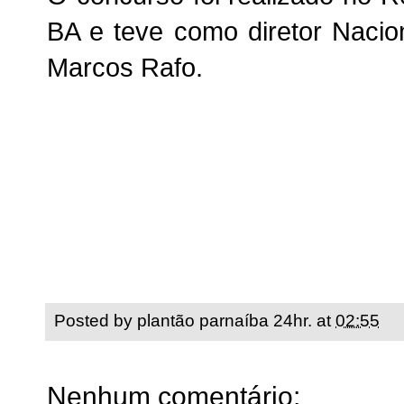
BA e teve como diretor Nacion
Marcos Rafo.
Posted by
plantão parnaíba 24hr.
at
02:55
Nenhum comentário: