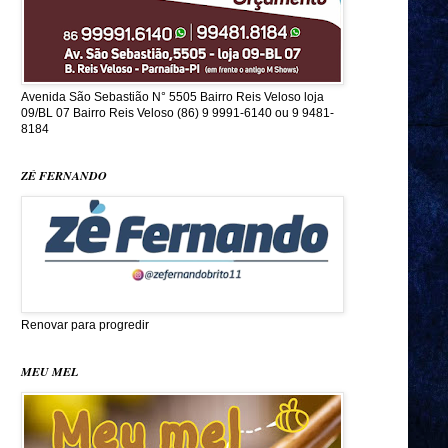
Avenida São Sebastião N° 5505 Bairro Reis Veloso loja
09/BL 07 Bairro Reis Veloso (86) 9 9991-6140 ou 9 9481-
8184
ZÉ FERNANDO
Renovar para progredir
MEU MEL