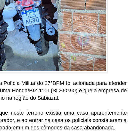
a Polícia Militar do 27°BPM foi acionada para atender
 uma Honda/BIZ 110I (SLS6G90) e que a empresa de
no na região do Sabiazal.
o que neste terreno existia uma casa aparentemente
rador, e ao entrar na casa os policiais constataram a
contrada em um dos cômodos da casa abandonada.