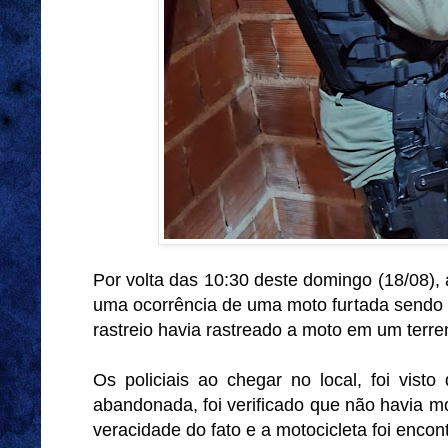
Por volta das 10:30 deste domingo (18/08), 
uma ocorrência de uma moto furtada sendo
rastreio havia rastreado a moto em um terre
Os policiais ao chegar no local, foi vist
abandonada, foi verificado que não havia mo
veracidade do fato e a motocicleta foi en