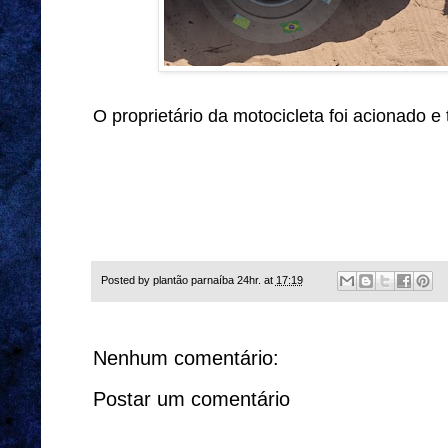
O proprietário da motocicleta foi acionado e
Posted by
plantão parnaíba 24hr.
at
17:19
Nenhum comentário:
Postar um comentário