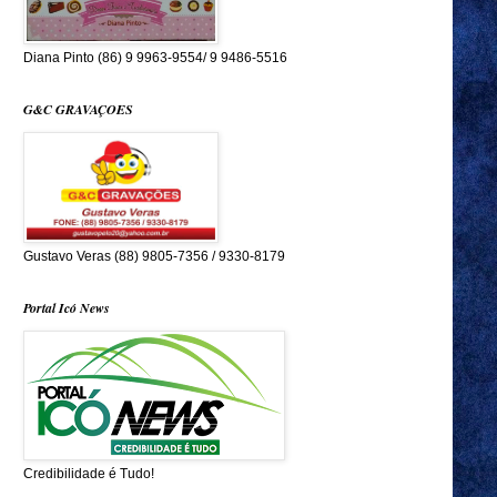
Diana Pinto (86) 9 9963-9554/ 9 9486-5516
G&C GRAVAÇOES
Gustavo Veras (88) 9805-7356 / 9330-8179
Portal Icó News
Credibilidade é Tudo!