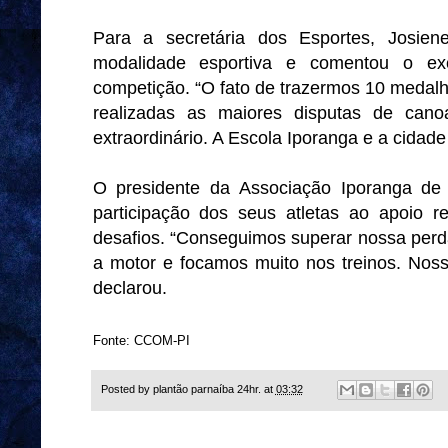
Para a secretária dos Esportes, Josie
modalidade esportiva e comentou o e
competição. “O fato de trazermos 10 medalh
realizadas as maiores disputas de can
extraordinário. A Escola Iporanga e a cidade
O presidente da Associação Iporanga de 
participação dos seus atletas ao apoio 
desafios. “Conseguimos superar nossa perd
a motor e focamos muito nos treinos. Noss
declarou.
Fonte: CCOM-PI
Posted by
plantão parnaíba 24hr.
at
03:32