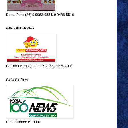
Diana Pinto (86) 9 9963-9554/ 9 9486-5516
G&C GRAVAÇOES
Gustavo Veras (88) 9805-7356 / 9330-8179
Portal Icó News
Credibilidade é Tudo!