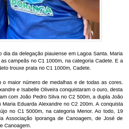
o dia da delegação piauiense em Lagoa Santa. Maria
am as campeãs no C1 1000m, na categoria Cadete. E a
Neto trouxe prata no C1 1000m, Cadete.
am o maior número de medalhas e de todas as cores.
andre e Isabelle Oliveira conquistaram o ouro, desta
ram com João Pedro Silva no C2 500m, a dupla João
 Maria Eduarda Alexandre no C2 200m. A conquista
aújo no C1 5000m, na categoria Menor. Ao todo, 19
 da Associação Iporanga de Canoagem, de José de
 de Canoagem.