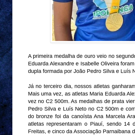
A primeira medalha de ouro veio no segund
Eduarda Alexandre e Isabelle Oliveira for
dupla formada por João Pedro Silva e Luís 
Já no terceiro dia, nossos atletas ganhar
Mais uma vez, as atletas Maria Eduarda Alex
vez no C2 500m. As medalhas de prata vie
Pedro Silva e Luís Neto no C2 500m e com
do bronze foi da canoísta Ana Marcela Ar
atletas representaram o Piauí, sendo 14
Freitas, e cinco da Associação Parnaibana