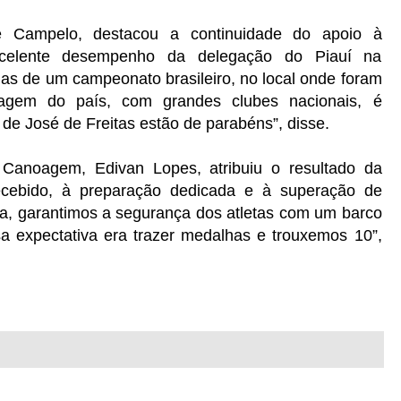
ne Campelo, destacou a continuidade do apoio à
xcelente desempenho da delegação do Piauí na
as de um campeonato brasileiro, no local onde foram
oagem do país, com grandes clubes nacionais, é
 de José de Freitas estão de parabéns”, disse.
Canoagem, Edivan Lopes, atribuiu o resultado da
recebido, à preparação dedicada e à superação de
a, garantimos a segurança dos atletas com um barco
a expectativa era trazer medalhas e trouxemos 10”,