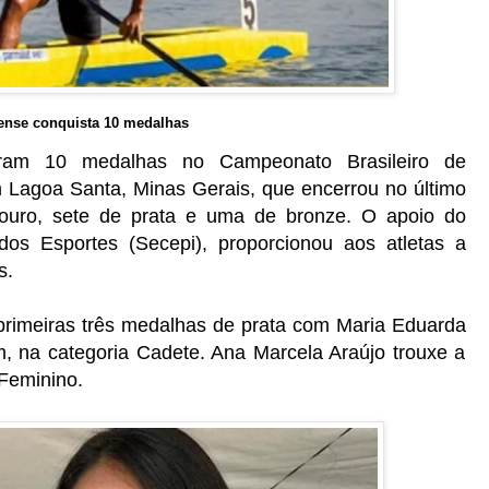
ense conquista 10 medalhas
aram 10 medalhas no Campeonato Brasileiro de
agoa Santa, Minas Gerais, que encerrou no último
ouro, sete de prata e uma de bronze. O apoio do
os Esportes (Secepi), proporcionou aos atletas a
s.
primeiras três medalhas de prata com Maria Eduarda
, na categoria Cadete. Ana Marcela Araújo trouxe a
Feminino.