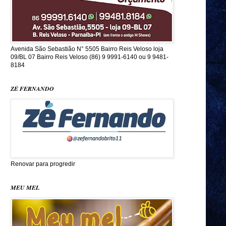
Avenida São Sebastião N° 5505 Bairro Reis Veloso loja
09/BL 07 Bairro Reis Veloso (86) 9 9991-6140 ou 9 9481-
8184
ZÉ FERNANDO
Renovar para progredir
MEU MEL