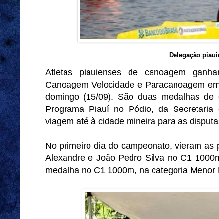
Delegação piaui
Atletas piauienses de canoagem ganh
Canoagem Velocidade e Paracanoagem em L
domingo (15/09). São duas medalhas de 
Programa Piauí no Pódio, da Secretaria d
viagem até à cidade mineira para as disputa
No primeiro dia do campeonato, vieram as 
Alexandre e João Pedro Silva no C1 1000m
medalha no C1 1000m, na categoria Menor 