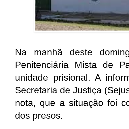
Na manhã deste domingo
Penitenciária Mista de P
unidade prisional. A info
Secretaria de Justiça (Seju
nota, que a situação foi 
dos presos.