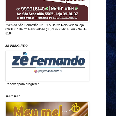
Avenida São Sebastião N° 5505 Bairro Reis Veloso loja
09/BL 07 Bairro Reis Veloso (86) 9 9991-6140 ou 9 9481-
8184
ZÉ FERNANDO
Renovar para progredir
MEU MEL