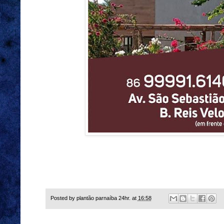
Posted by
plantão parnaíba 24hr.
at
16:58