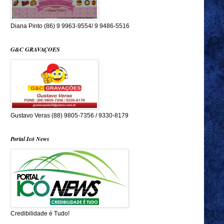
Diana Pinto (86) 9 9963-9554/ 9 9486-5516
G&C GRAVAÇOES
Gustavo Veras (88) 9805-7356 / 9330-8179
Portal Icó News
Credibilidade é Tudo!