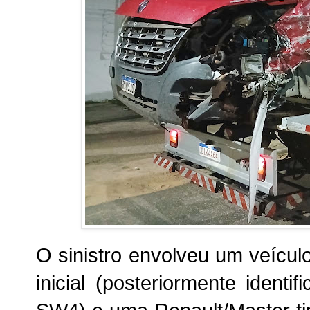
O sinistro envolveu um veícul
inicial (posteriormente ident