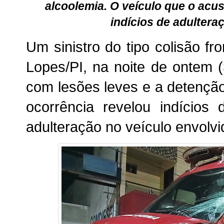
alcoolemia. O veículo que o ac
indícios de adultera
Um sinistro do tipo colisão fr
Lopes/PI, na noite de ontem 
com lesões leves e a detenç
ocorrência revelou indícios
adulteração no veículo envolvi