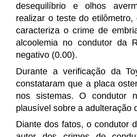
desequilíbrio e olhos aver
realizar o teste do etilômetro
caracteriza o crime de embri
alcoolemia no condutor da R
negativo (0.00).
Durante a verificação da To
constataram que a placa oste
nos sistemas. O condutor n
plausível sobre a adulteração 
Diante dos fatos, o condutor d
autor dos crimes de condu