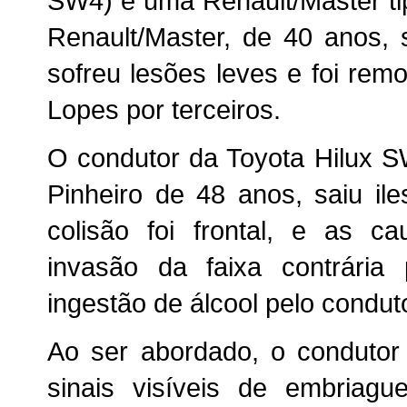
SW4) e uma Renault/Master ti
Renault/Master, de 40 anos, 
sofreu lesões leves e foi remo
Lopes por terceiros.
O condutor da Toyota Hilux SW
Pinheiro de 48 anos, saiu ile
colisão foi frontal, e as c
invasão da faixa contrária
ingestão de álcool pelo condut
Ao ser abordado, o condutor
sinais visíveis de embriague