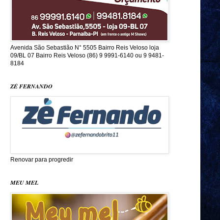
Avenida São Sebastião N° 5505 Bairro Reis Veloso loja
09/BL 07 Bairro Reis Veloso (86) 9 9991-6140 ou 9 9481-
8184
ZÉ FERNANDO
Renovar para progredir
MEU MEL