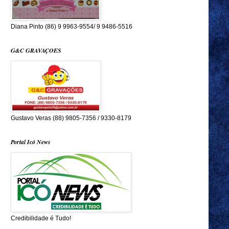
Diana Pinto (86) 9 9963-9554/ 9 9486-5516
G&C GRAVAÇOES
Gustavo Veras (88) 9805-7356 / 9330-8179
Portal Icó News
Credibilidade é Tudo!