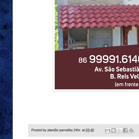
Posted by
plantão parnaíba 24hr.
at
03:40