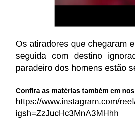
Os atiradores que chegaram e
seguida com destino ignor
paradeiro dos homens estão s
Confira as matérias também em no
https://www.instagram.com/ree
igsh=ZzJucHc3MnA3MHhh