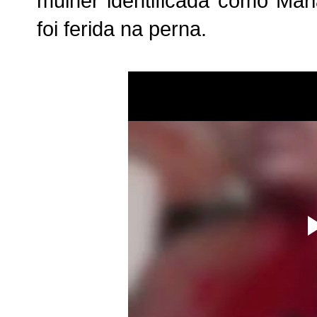
mulher identificada como Mari
foi ferida na perna.