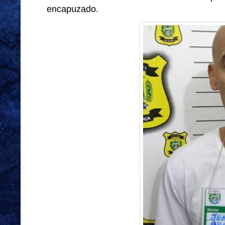
encapuzado.