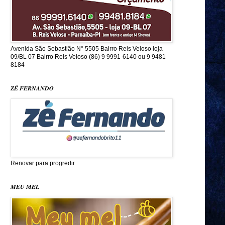
Avenida São Sebastião N° 5505 Bairro Reis Veloso loja
09/BL 07 Bairro Reis Veloso (86) 9 9991-6140 ou 9 9481-
8184
ZÉ FERNANDO
Renovar para progredir
MEU MEL