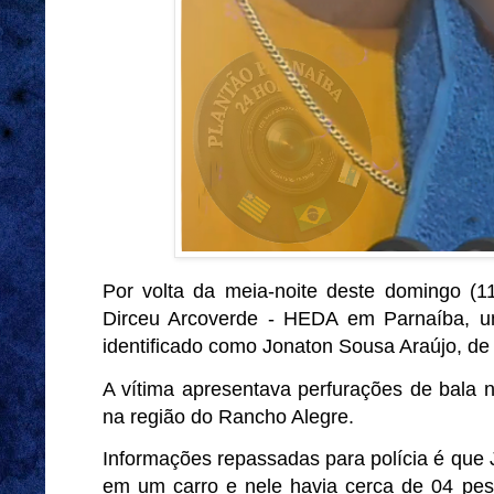
Por volta da meia-noite deste domingo (11
Dirceu Arcoverde - HEDA em Parnaíba, um
identificado como Jonaton Sousa Araújo, de
A vítima apresentava perfurações de bala na
na região do Rancho Alegre.
Informações repassadas para polícia é que 
em um carro e nele havia cerca de 04 pess