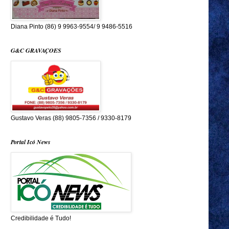
Diana Pinto (86) 9 9963-9554/ 9 9486-5516
G&C GRAVAÇOES
Gustavo Veras (88) 9805-7356 / 9330-8179
Portal Icó News
Credibilidade é Tudo!