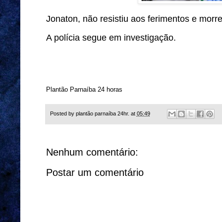
Jonaton, não resistiu aos ferimentos e morr
A polícia segue em investigação.
Plantão Parnaíba 24 horas
Posted by
plantão parnaíba 24hr.
at
05:49
Nenhum comentário:
Postar um comentário