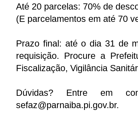
Até 20 parcelas: 70% de desc
(E parcelamentos em até 70 v
Prazo final: até o dia 31 de
requisição. Procure a Prefei
Fiscalização, Vigilância Sanitá
Dúvidas? Entre em con
sefaz@parnaiba.pi.gov.br.