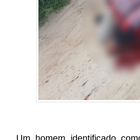
Um homem identificado com