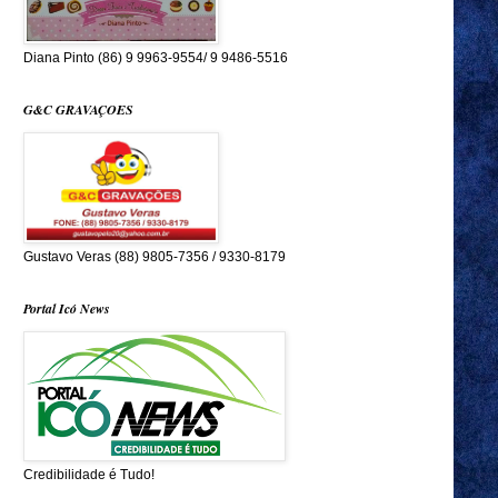
Diana Pinto (86) 9 9963-9554/ 9 9486-5516
G&C GRAVAÇOES
Gustavo Veras (88) 9805-7356 / 9330-8179
Portal Icó News
Credibilidade é Tudo!