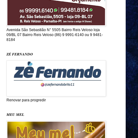
Avenida São Sebastião N° 5505 Bairro Reis Veloso loja
09/BL 07 Bairro Reis Veloso (86) 9 9991-6140 ou 9 9481-
8184
ZÉ FERNANDO
Renovar para progredir
MEU MEL