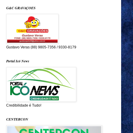
G&C GRAVAÇOES
Gustavo Veras (88) 9805-7356 / 9330-8179
Portal Icó News
Credibilidade é Tudo!
CENTERCON