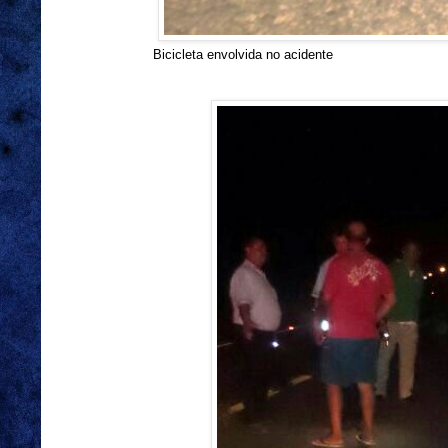
Bicicleta envolvida no acidente