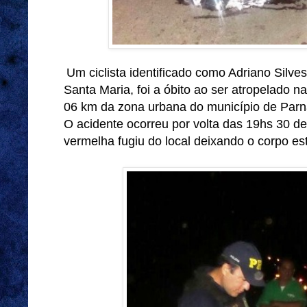
Um ciclista identificado como Adriano Silvest
Santa Maria, foi a óbito ao ser atropelado 
06 km da zona urbana do município de Par
O acidente ocorreu por volta das 19hs 30 de
vermelha fugiu do local deixando o corpo es