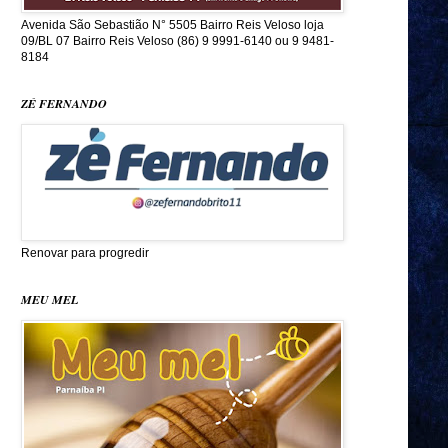
Avenida São Sebastião N° 5505 Bairro Reis Veloso loja
09/BL 07 Bairro Reis Veloso (86) 9 9991-6140 ou 9 9481-
8184
ZÉ FERNANDO
Renovar para progredir
MEU MEL