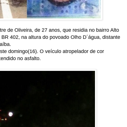
re de Oliveira, de 27 anos, que residia no bairro Alto
na BR 402, na altura do povoado Olho D´água, distante
naíba.
ste domingo(16). O veículo atropelador de cor
tendido no asfalto.