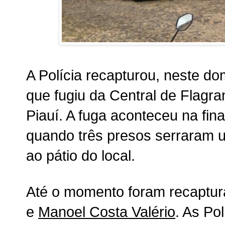
A Polícia recapturou, neste d
que fugiu da Central de Flagran
Piauí. A fuga aconteceu na fina
quando três presos serraram u
ao pátio do local.
Até o momento foram recaptu
e
Manoel Costa Valério
. As Pol