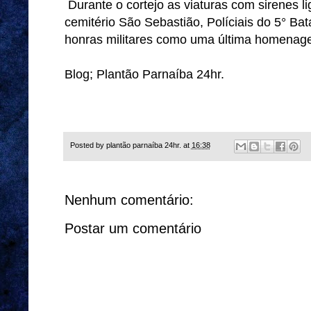
Durante o cortejo as viaturas com sirenes l
cemitério São Sebastião, Políciais do 5° Ba
honras militares como uma última homenagem
Blog; Plantão Parnaíba 24hr.
Posted by
plantão parnaíba 24hr.
at
16:38
Nenhum comentário:
Postar um comentário