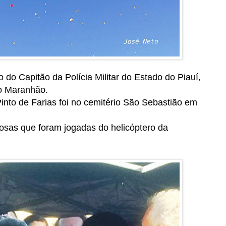
o do Capitão da Polícia Militar do Estado do Piauí,
no Maranhão.
into de Farias foi no cemitério São Sebastião em
osas que foram jogadas do helicóptero da