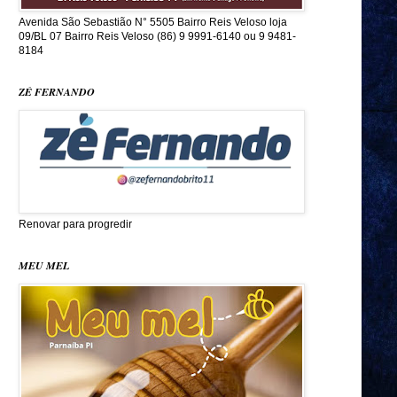
Avenida São Sebastião N° 5505 Bairro Reis Veloso loja
09/BL 07 Bairro Reis Veloso (86) 9 9991-6140 ou 9 9481-
8184
ZÉ FERNANDO
Renovar para progredir
MEU MEL