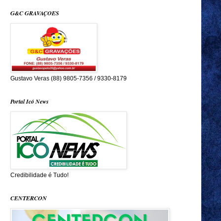
G&C GRAVAÇOES
Gustavo Veras (88) 9805-7356 / 9330-8179
Portal Icó News
Credibilidade é Tudo!
CENTERCON