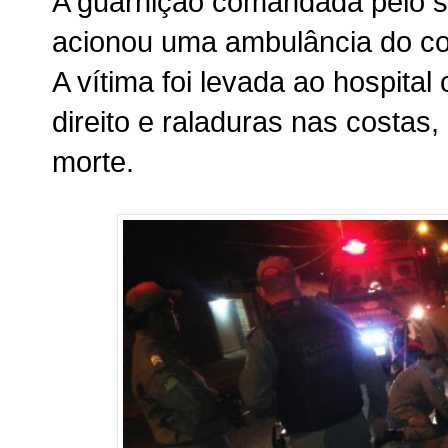
A guarnição comandada pelo s
acionou uma ambulância do c
A vítima foi levada ao hospit
direito e raladuras nas costas, 
morte.