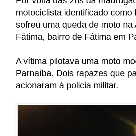
Por volta das 2hs da madrugad
motociclista identificado como
sofreu uma queda de moto na
Fátima, bairro de Fátima em P
A vítima pilotava uma moto m
Parnaíba. Dois rapazes que p
acionaram à policia militar.