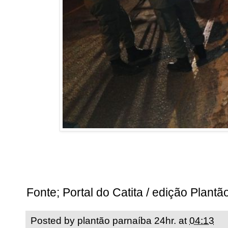
Fonte; Portal do Catita / edição Plant
Posted by
plantão parnaíba 24hr.
at
04:13