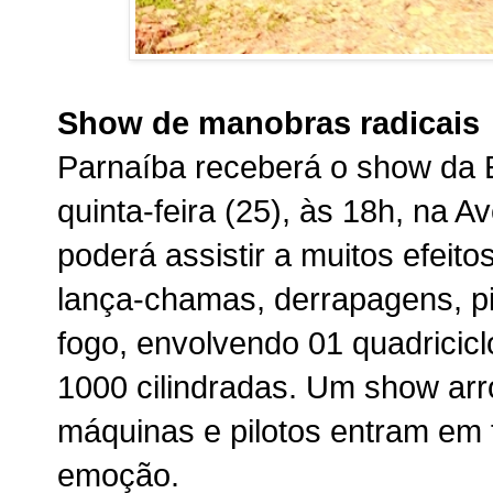
Show de manobras radicais
Parnaíba receberá o show da 
quinta-feira (25), às 18h, na A
poderá assistir a muitos efeit
lança-chamas, derrapagens, pi
fogo, envolvendo 01 quadricicl
1000 cilindradas. Um show arr
máquinas e pilotos entram em 
emoção.