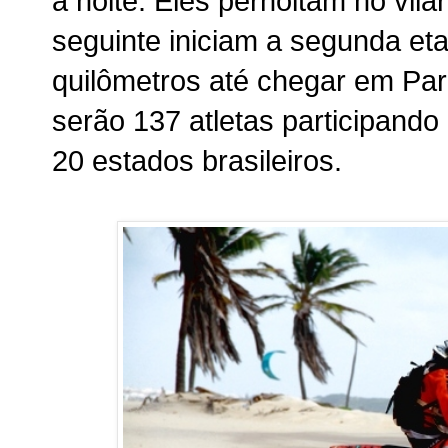
à noite. Eles pernoitam no vil
seguinte iniciam a segunda et
quilômetros até chegar em Par
serão 137 atletas participando
20 estados brasileiros.