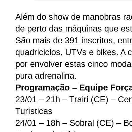
Além do show de manobras rad
de perto das máquinas que est
São mais de 391 inscritos, ent
quadriciclos, UTVs e bikes. A
por envolver estas cinco moda
pura adrenalina.
Programação – Equipe Forç
23/01 – 21h – Trairi (CE) – Ce
Turísticas
24/01 – 18h – Sobral (CE) – B