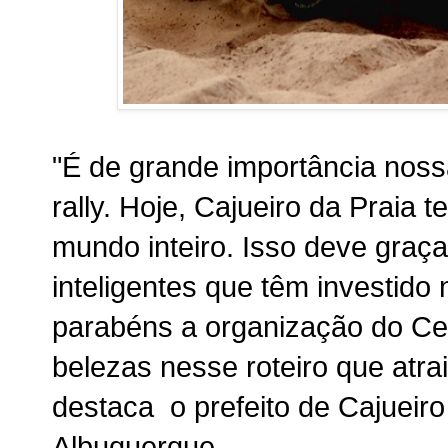
"É de grande importância noss
rally. Hoje, Cajueiro da Praia 
mundo inteiro. Isso deve graç
inteligentes que têm investido
parabéns a organização do Ce
belezas nesse roteiro que atra
destaca o prefeito de Cajueiro
Albuquerque.