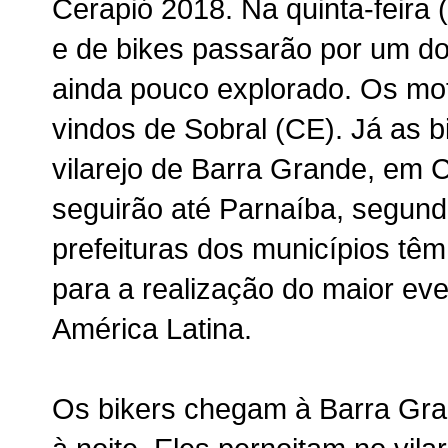
Cerapió 2018. Na quinta-feira 
e de bikes passarão por um dos
ainda pouco explorado. Os mo
vindos de Sobral (CE). Já as b
vilarejo de Barra Grande, em C
seguirão até Parnaíba, segund
prefeituras dos municípios têm
para a realização do maior eve
América Latina.
Os bikers chegam à Barra Gran