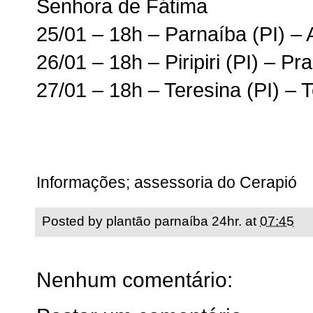
Senhora de Fátima
25/01 – 18h – Parnaíba (PI) –
26/01 – 18h – Piripiri (PI) – P
27/01 – 18h – Teresina (PI) – 
Informações; assessoria do Cerapió
Posted by
plantão parnaíba 24hr.
at
07:45
Nenhum comentário: