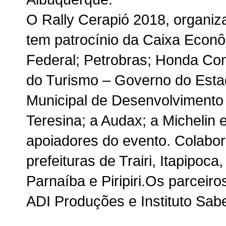
O Rally Cerapió 2018, organiz
tem patrocínio da Caixa Econ
Federal; Petrobras; Honda Con
do Turismo – Governo do Estad
Municipal de Desenvolvimento
Teresina; a Audax; a Michelin 
apoiadores do evento. Colabor
prefeituras de Trairi, Itapipoca
Parnaíba e Piripiri.Os parceir
ADI Produções e Instituto Sabe