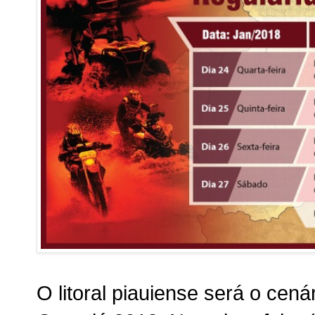
O litoral piauiense será o cen