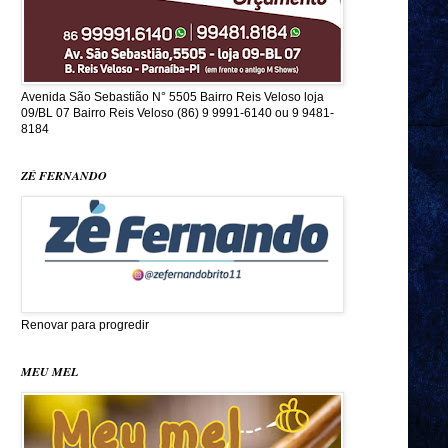
Avenida São Sebastião N° 5505 Bairro Reis Veloso loja
09/BL 07 Bairro Reis Veloso (86) 9 9991-6140 ou 9 9481-
8184
ZÉ FERNANDO
Renovar para progredir
MEU MEL