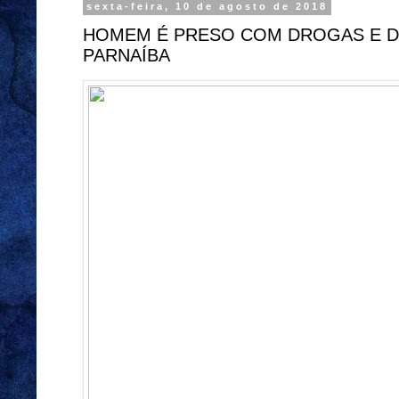
sexta-feira, 10 de agosto de 2018
HOMEM É PRESO COM DROGAS E DI
PARNAÍBA