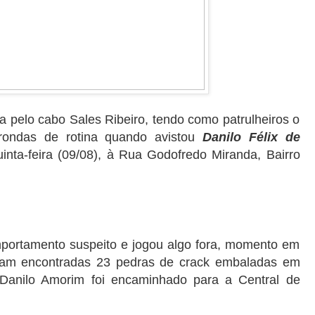
a pelo cabo Sales Ribeiro, tendo como patrulheiros o
rondas de rotina quando avistou
Danilo Félix de
uinta-feira (09/08), à Rua Godofredo Miranda, Bairro
mportamento suspeito e jogou algo fora, momento em
foram encontradas 23 pedras de crack embaladas em
 Danilo Amorim foi encaminhado para a Central de