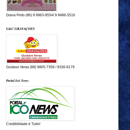
Diana Pinto (86) 9 9963-9554/ 9 9486-5516
G&C GRAVAÇOES
Gustavo Veras (88) 9805-7356 / 9330-8179
Portal Icó News
Credibilidade é Tudo!