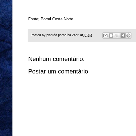
Fonte; Portal Costa Norte
Posted by
plantão parnaíba 24hr.
at
15:03
Nenhum comentário:
Postar um comentário