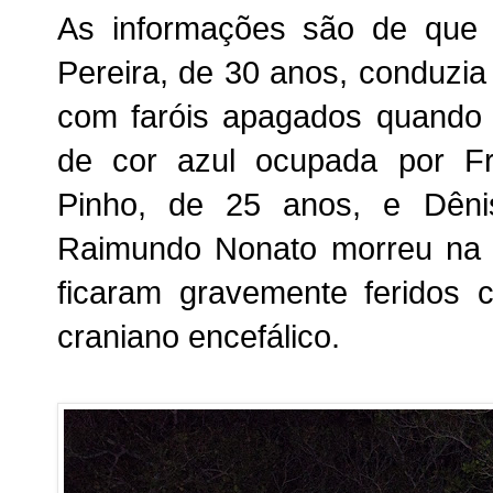
As informações são de que
Pereira, de 30 anos, conduzi
com faróis apagados quando 
de cor azul ocupada por Fr
Pinho, de 25 anos, e Dêni
Raimundo Nonato morreu na h
ficaram gravemente feridos 
craniano encefálico.