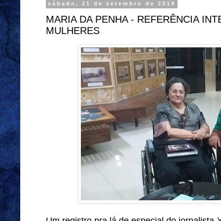
sábado, 21 de setembro de 2019
MARIA DA PENHA - REFERÊNCIA IN
MULHERES
Um registro pra lá de especial do jornalis