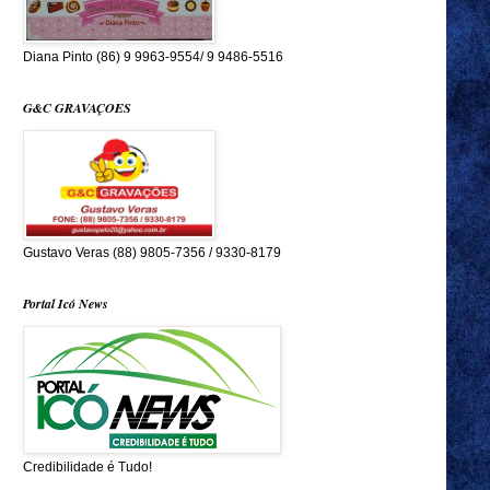
Diana Pinto (86) 9 9963-9554/ 9 9486-5516
G&C GRAVAÇOES
Gustavo Veras (88) 9805-7356 / 9330-8179
Portal Icó News
Credibilidade é Tudo!