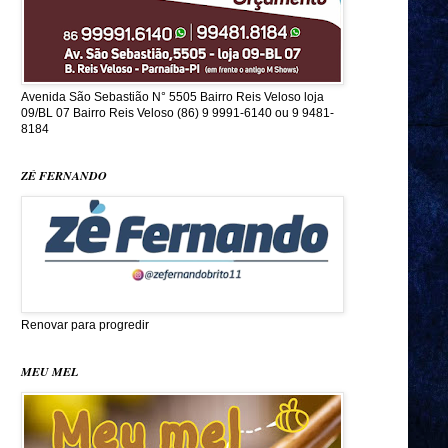
Avenida São Sebastião N° 5505 Bairro Reis Veloso loja
09/BL 07 Bairro Reis Veloso (86) 9 9991-6140 ou 9 9481-
8184
ZÉ FERNANDO
Renovar para progredir
MEU MEL