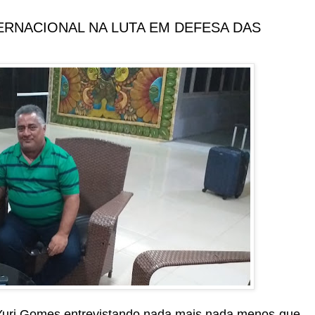
TERNACIONAL NA LUTA EM DEFESA DAS
ta Yuri Gomes entrevistando nada mais nada menos que