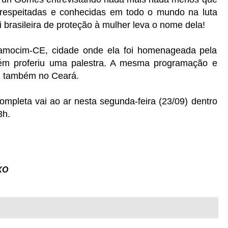
respeitadas e conhecidas em todo o mundo na luta
ei brasileira de proteção à mulher leva o nome dela!
amocim-CE, cidade onde ela foi homenageada pela
ém proferiu uma palestra. A mesma programação e
, também no Ceará.
mpleta vai ao ar nesta segunda-feira (23/09) dentro
3h.
XO