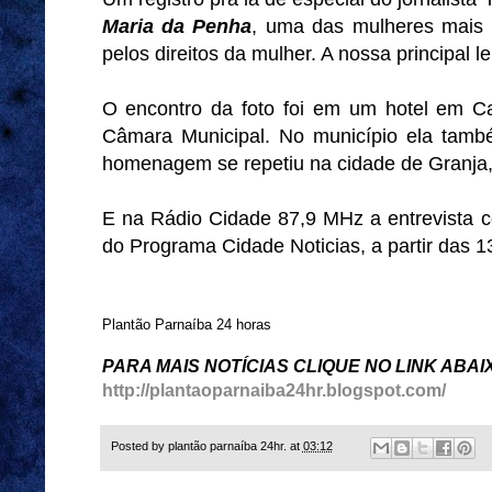
Maria da Penha
, uma das mulheres mais 
pelos direitos da mulher. A nossa principal l
O encontro da foto foi em um hotel em C
Câmara Municipal. No município ela tamb
homenagem se repetiu na cidade de Granja
E na Rádio Cidade 87,9 MHz a entrevista co
do Programa Cidade Noticias, a partir das 1
Plantão Parnaíba 24 horas
PARA MAIS NOTÍCIAS CLIQUE NO LINK ABAI
http://plantaoparnaiba24hr.blogspot.com/
Posted by
plantão parnaíba 24hr.
at
03:12