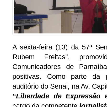
A sexta-feira (13) da 57ª Se
Rubem Freitas”, promov
Comunicadores de Parnaíba
positivas. Como parte da 
auditório do Senai, na Av. Cap
“Liberdade de Expressão 
cargo da competente
jornalis