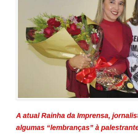
A atual Rainha da Imprensa, jornalis
algumas “lembranças” à palestrant