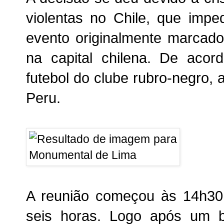
violentas no Chile, que imp
evento originalmente marcad
na capital chilena. De acor
futebol do clube rubro-negro, 
Peru.
A reunião começou às 14h30 d
seis horas. Logo após um br