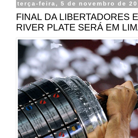
terça-feira, 5 de novembro de 2
FINAL DA LIBERTADORES 
RIVER PLATE SERÁ EM LI