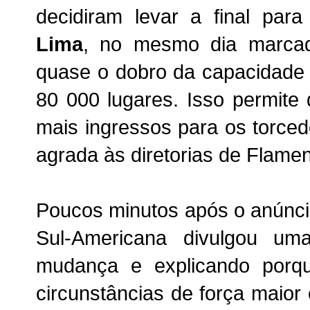
decidiram levar a final par
Lima
, no mesmo dia marcad
quase o dobro da capacidade 
80 000 lugares. Isso permite
mais ingressos para os torce
agrada às diretorias de Flamen
Poucos minutos após o anúnc
Sul-Americana divulgou um
mudança e explicando porq
circunstâncias de força maior