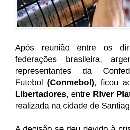
Após reunião entre os di
federações brasileira, ar
representantes da Confe
Futebol
(Conmebol)
, ficou 
Libertadores
, entre
River Pla
realizada na cidade de Santia
A decisão se deu devido à cri