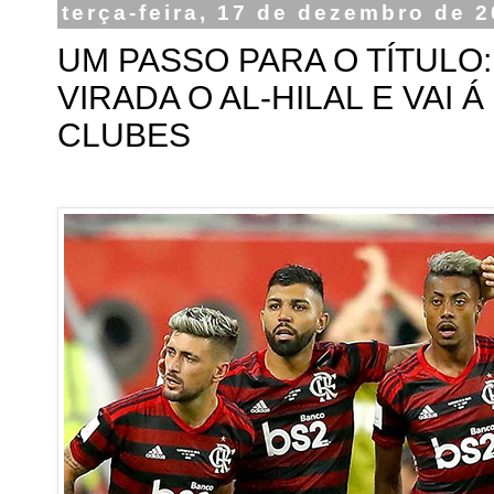
terça-feira, 17 de dezembro de 
UM PASSO PARA O TÍTULO
VIRADA O AL-HILAL E VAI 
CLUBES