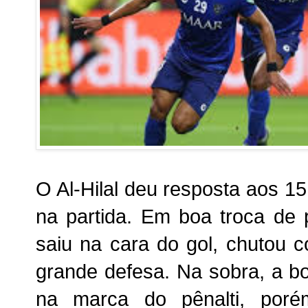
O Al-Hilal deu resposta aos 15
na partida. Em boa troca de 
saiu na cara do gol, chutou 
grande defesa. Na sobra, a bo
na marca do pênalti, por