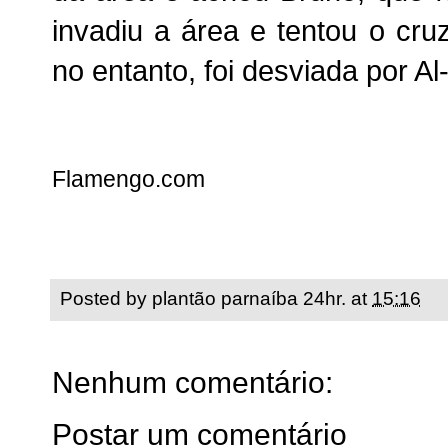
invadiu a área e tentou o cru
no entanto, foi desviada por A
Flamengo.com
Posted by
plantão parnaíba 24hr.
at
15:16
Nenhum comentário:
Postar um comentário