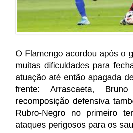
O Flamengo acordou após o go
muitas dificuldades para fec
atuação até então apagada de
frente: Arrascaeta, Bru
recomposição defensiva tamb
Rubro-Negro no primeiro te
ataques perigosos para os sau