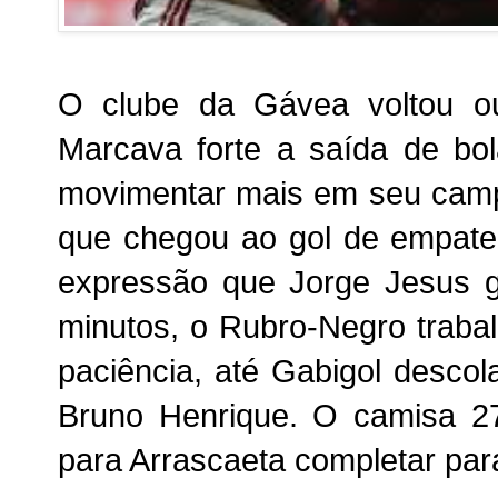
O clube da Gávea voltou o
Marcava forte a saída de bol
movimentar mais em seu camp
que chegou ao gol de empate
expressão que Jorge Jesus go
minutos, o Rubro-Negro traba
paciência, até Gabigol desco
Bruno Henrique. O camisa 27
para Arrascaeta completar par