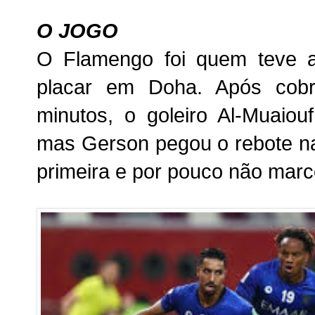
O JOGO
O Flamengo foi quem teve a
placar em Doha. Após cobr
minutos, o goleiro Al-Muaiou
mas Gerson pegou o rebote na 
primeira e por pouco não marc