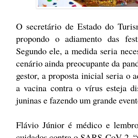
O secretário de Estado do Turis
propondo o adiamento das fest
Segundo ele, a medida seria nece
cenário ainda preocupante da pan
gestor, a proposta inicial seria o 
a vacina contra o vírus esteja d
juninas e fazendo um grande event
Flávio Júnior é médico e lembro
cuidados contra o SARS-CoV-2. “O