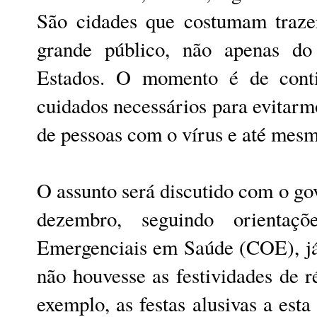
São cidades que costumam traze
grande público, não apenas d
Estados. O momento é de conti
cuidados necessários para evitar
de pessoas com o vírus e até mesmo
O assunto será discutido com o g
dezembro, seguindo orienta
Emergenciais em Saúde (COE), já
não houvesse as festividades de ré
exemplo, as festas alusivas a est