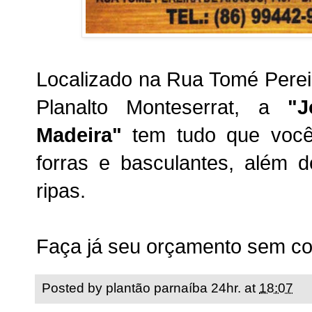
Localizado na Rua Tomé Pereir
Planalto Monteserrat, a
"J
Madeira"
tem tudo que você 
forras e basculantes, além d
ripas.
Faça já seu orçamento sem c
Posted by
plantão parnaíba 24hr.
at
18:07