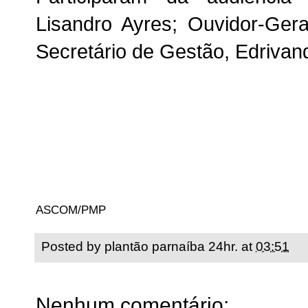
Lisandro Ayres; Ouvidor-Ger
Secretário de Gestão, Edriva
ASCOM/PMP
Posted by
plantão parnaíba 24hr.
at
03:51
Nenhum comentário: