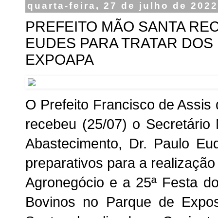
quarta-feira, 27 de julho de 202
PREFEITO MÃO SANTA RE
EUDES PARA TRATAR DOS 
EXPOAPA
O Prefeito Francisco de Assi
recebeu (25/07) o Secretário 
Abastecimento, Dr. Paulo Eud
preparativos para a realizaçã
Agronegócio e a 25ª Festa do
Bovinos no Parque de Expos