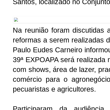
Santos, localizado no Conjunt
Na reunião foram discutidas 
reformas a serem realizadas d
Paulo Eudes Carneiro informo
39ª EXPOAPA será realizada n
com shows, área de lazer, pra
comércio para o agronegóci
pecuaristas e agricultores.
Participaram da audiência