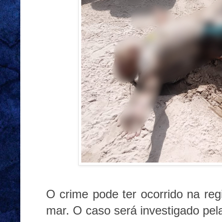
O crime pode ter ocorrido na reg
mar. O caso será investigado pel