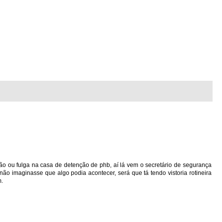
o ou fulga na casa de detenção de phb, aí lá vem o secretário de segurança
o imaginasse que algo podia acontecer, será que tá tendo vistoria rotineira
.