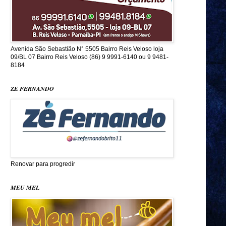
Avenida São Sebastião N° 5505 Bairro Reis Veloso loja
09/BL 07 Bairro Reis Veloso (86) 9 9991-6140 ou 9 9481-
8184
ZÉ FERNANDO
Renovar para progredir
MEU MEL