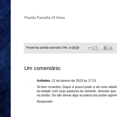
Plantão Parnaíba 24 Horas
Posted by
plantão parnaíba 24hr.
at
09:09
Um comentário:
Anônimo
22 de janeiro de 2023 às 17:23
Só tem covardes. Daqui a pouco pode a ver uma rebeliã
do estado com suas palavras de lamento, dizendo que nã
na prisão. Ou vão deixar algo acontece pra poder agirem
Responder