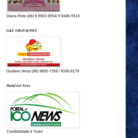
Diana Pinto (86) 9 9963-9554/ 9 9486-5516
G&C GRAVAÇOES
Gustavo Veras (88) 9805-7356 / 9330-8179
Portal Icó News
Credibilidade é Tudo!