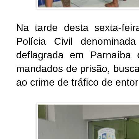
Na tarde desta sexta-fei
Polícia Civil denominada
d
eflagrada em Parnaíba
mandados de prisão, busca
ao crime de tráfico de ento