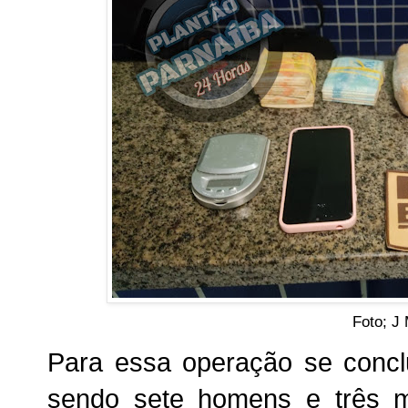
Foto; J
Para essa operação se concl
sendo sete homens e três m