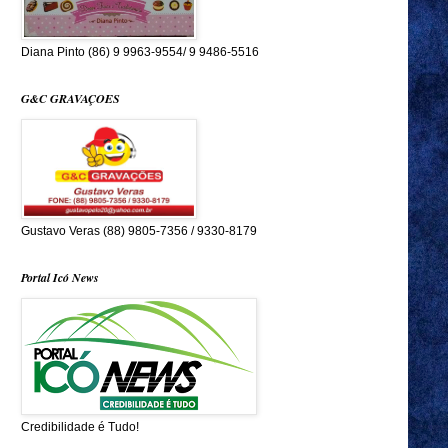
Diana Pinto (86) 9 9963-9554/ 9 9486-5516
G&C GRAVAÇOES
Gustavo Veras (88) 9805-7356 / 9330-8179
Portal Icó News
Credibilidade é Tudo!