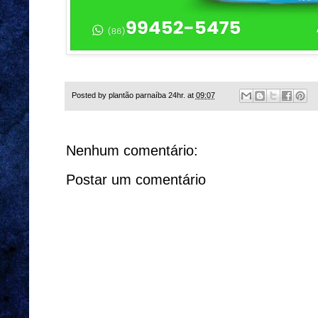
Posted by
plantão parnaíba 24hr.
at
09:07
Nenhum comentário:
Postar um comentário