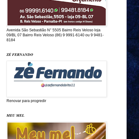
Avenida São Sebastião N° 5505 Bairro Reis Veloso loja
09/BL 07 Bairro Reis Veloso (86) 9 9991-6140 ou 9 9481-
8184
ZÉ FERNANDO
Renovar para progredir
MEU MEL