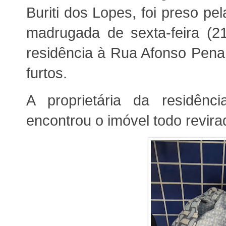
Buriti dos Lopes
, foi preso pel
madrugada de sexta-feira (2
residência à Rua Afonso Pena,
furtos.
A proprietária da residên
encontrou o imóvel todo revir