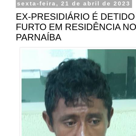
sexta-feira, 21 de abril de 2023
EX-PRESIDIÁRIO É DETID
FURTO EM RESIDÊNCIA N
PARNAÍBA