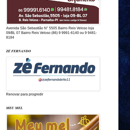
Avenida São Sebastião N° 5505 Bairro Reis Veloso loja
09/BL 07 Bairro Reis Veloso (86) 9 9991-6140 ou 9 9481-
8184
ZÉ FERNANDO
Renovar para progredir
MEU MEL