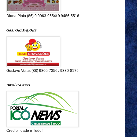
Diana Pinto (86) 9 9963-9554/ 9 9486-5516
G&C GRAVAÇOES
Gustavo Veras (88) 9805-7356 / 9330-8179
Portal Icó News
Credibilidade é Tudo!