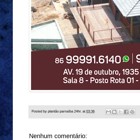
Posted by
plantão parnaíba 24hr.
at
03:36
Nenhum comentário: