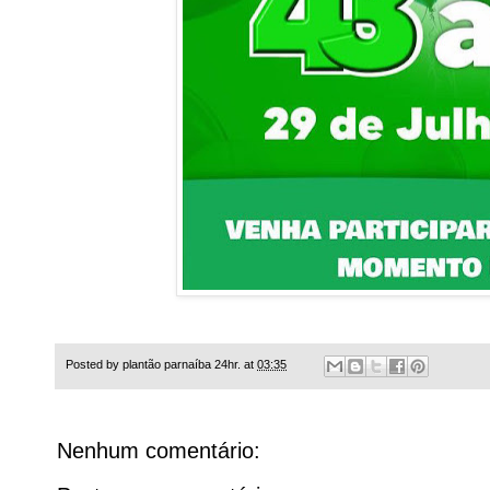
Posted by
plantão parnaíba 24hr.
at
03:35
Nenhum comentário: