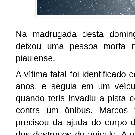
Na madrugada desta domingo
deixou uma pessoa morta 
piauiense.
A vítima fatal foi identifica
anos, e seguia em um veícu
quando teria invadiu a pista c
contra um ônibus. Marcos 
precisou da ajuda do corpo d
dos destroços do veículo. A 