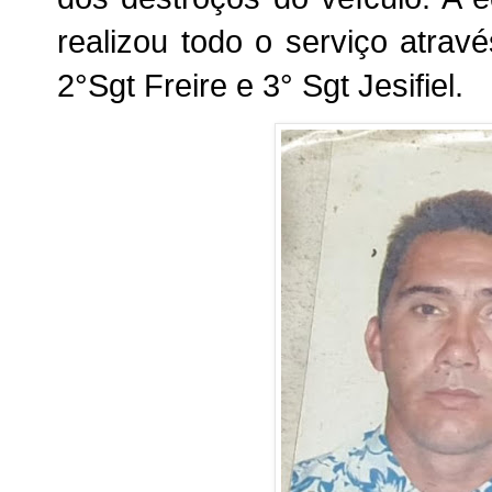
realizou todo o serviço atrav
2°Sgt Freire e 3° Sgt Jesifiel.