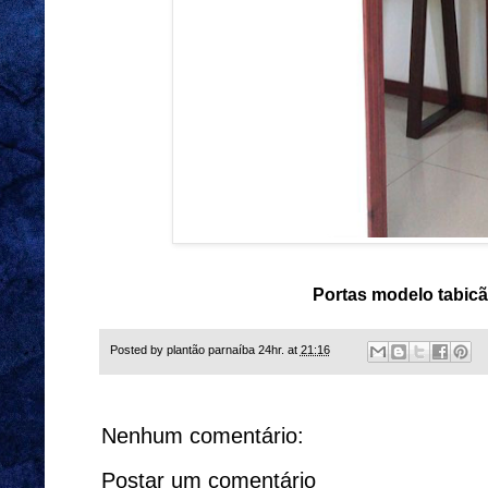
Portas modelo tabicã
Posted by
plantão parnaíba 24hr.
at
21:16
Nenhum comentário:
Postar um comentário