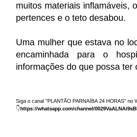
muitos materiais inflamáveis, 
pertences e o teto desabou.
Uma mulher que estava no loc
encaminhada para o hosp
informações do que possa ter 
Siga o canal "PLANTÃO PARNAÍBA 24 HORAS" no 
👇
https://whatsapp.com/channel/0029VaALNAi9s