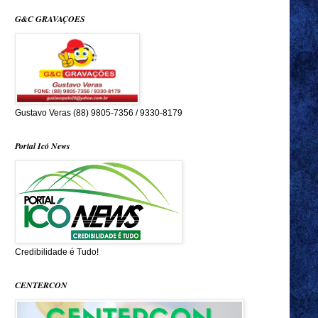
G&C GRAVAÇOES
Gustavo Veras (88) 9805-7356 / 9330-8179
Portal Icó News
Credibilidade é Tudo!
CENTERCON