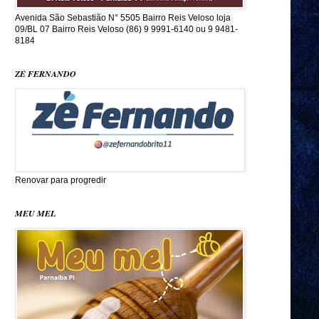
Avenida São Sebastião N° 5505 Bairro Reis Veloso loja
09/BL 07 Bairro Reis Veloso (86) 9 9991-6140 ou 9 9481-
8184
ZÉ FERNANDO
Renovar para progredir
MEU MEL