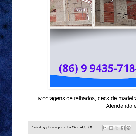
Montagens de telhados, deck de madeira
Atendendo e
Posted by
plantão parnaíba 24hr.
at
18:00