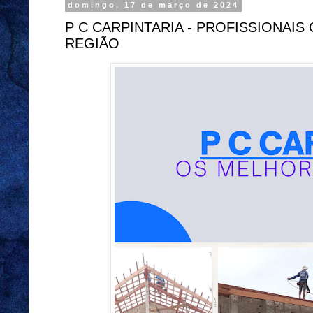
domingo, 17 de março de 2024
P C CARPINTARIA - PROFISSIONAI
REGIÃO