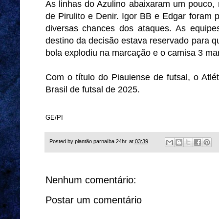
As linhas do Azulino abaixaram um pouco,
de Pirulito e Denir. Igor BB e Edgar foram
diversas chances dos ataques. As equipes
destino da decisão estava reservado para q
bola explodiu na marcação e o camisa 3 marc
Com o título do Piauiense de futsal, o Atl
Brasil de futsal de 2025.
GE/PI
Posted by
plantão parnaíba 24hr.
at
03:39
Nenhum comentário:
Postar um comentário