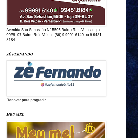
Avenida São Sebastião N° 5505 Bairro Reis Veloso loja
09/BL 07 Bairro Reis Veloso (86) 9 9991-6140 ou 9 9481-
8184
ZÉ FERNANDO
Renovar para progredir
MEU MEL