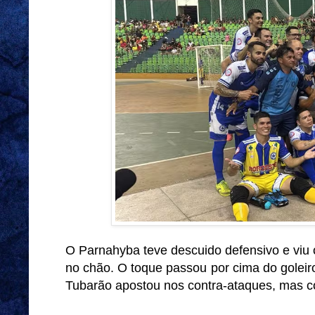
O Parnahyba teve descuido defensivo e viu o 
no chão. O toque passou por cima do goleir
Tubarão apostou nos contra-ataques, mas c