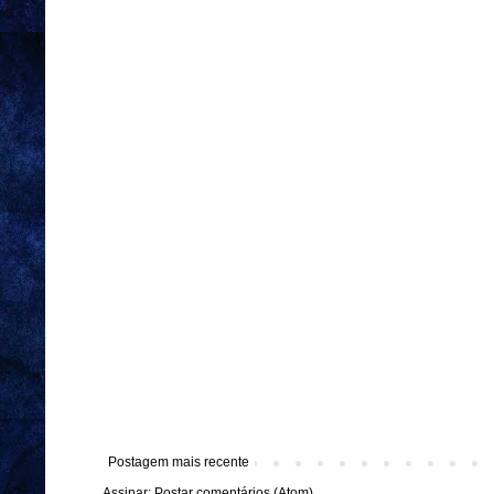
Postagem mais recente
Assinar:
Postar comentários (Atom)