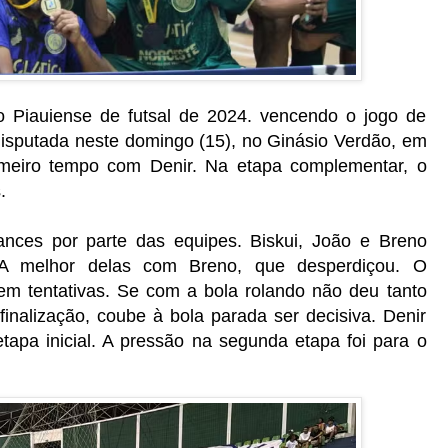
 Piauiense de futsal de 2024. vencendo o jogo de
 disputada neste domingo (15), no Ginásio Verdão, em
imeiro tempo com Denir. Na etapa complementar, o
.
ances por parte das equipes. Biskui, João e Breno
A melhor delas com Breno, que desperdiçou. O
m tentativas. Se com a bola rolando não deu tanto
inalização, coube à bola parada ser decisiva. Denir
tapa inicial. A pressão na segunda etapa foi para o