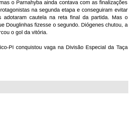
 mas o Parnahyba ainda contava com as finalizações
 protagonistas na segunda etapa e conseguiram evitar
 adotaram cautela na reta final da partida. Mas o
ue Douglinhas fizesse o segundo. Diógenes chutou, a
ou o gol da vitória.
ético-PI conquistou vaga na Divisão Especial da Taça