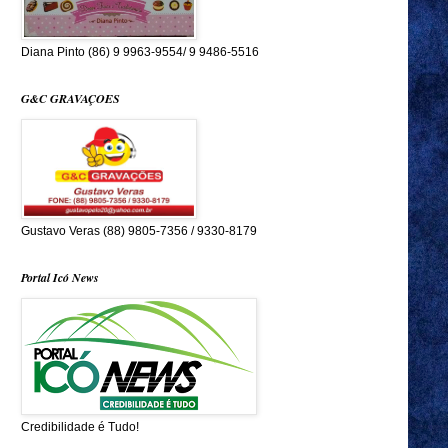
Diana Pinto (86) 9 9963-9554/ 9 9486-5516
G&C GRAVAÇOES
Gustavo Veras (88) 9805-7356 / 9330-8179
Portal Icó News
Credibilidade é Tudo!