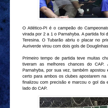
O Atlético-PI é o campeão do Campeonato
virada por 2 a 1 o Parnahyba. A partida foi
Teresina. O Tubarão abriu o placar no pr
Auriverde virou com dois gols de Douglinhas
Primeiro tempo de partida teve muitas ch
tiveram as melhores chances do CAP. 
Parnahyba, por sua vez, também apostou e
certo para ambos os clubes apostarem na f
finalizou com precisão e marcou o gol da e
lado do CAP.