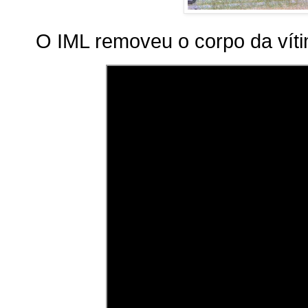
O IML removeu o corpo da vít