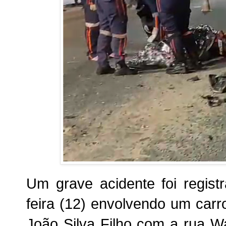
Um grave acidente foi regist
feira (12) envolvendo um carr
João Silva Filho com a rua W