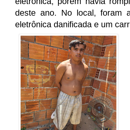
eletrônica, porém havia romp
deste ano. No local, foram 
eletrônica danificada e um ca