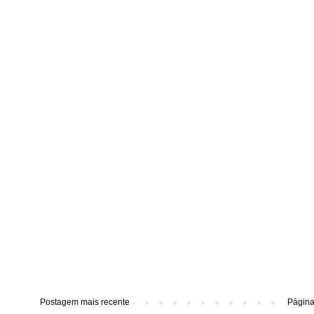
Postagem mais recente
Página 