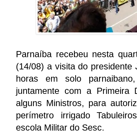
Parnaíba recebeu nesta quart
(14/08) a visita do president
horas em solo parnaibano
juntamente com a Primeira 
alguns Ministros, para autor
perímetro irrigado Tabuleir
escola Militar do Sesc.