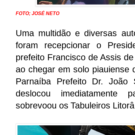
FOTO; JOSÉ NETO
Uma multidão e diversas autor
foram recepcionar o Presi
prefeito Francisco de Assis 
ao
chegar em solo piauiense
Parnaíba Prefeito Dr. João 
deslocou imediatamente p
sobrevoou os Tabuleiros Litor