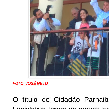
FOTO; JOSÉ NETO
O título de Cidadão Parnai