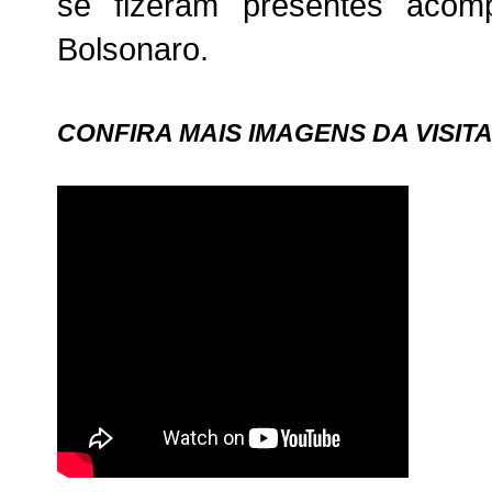
se fizeram presentes acom
Bolsonaro.
CONFIRA MAIS IMAGENS DA VISIT