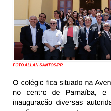
FOTO ALLAN SANTOS/PR
O colégio fica situado na Ave
no centro de Parnaíba, e 
inauguração diversas autorid