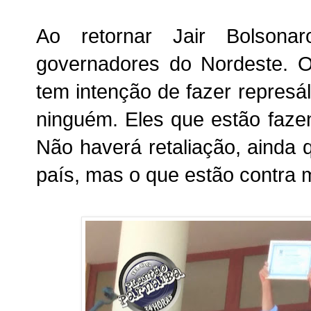
Ao retornar
Jair Bolsona
governadores do Nordeste. O
tem intenção de fazer represál
ninguém. Eles que estão faze
Não haverá retaliação, ainda
país
, mas o que estão contra 